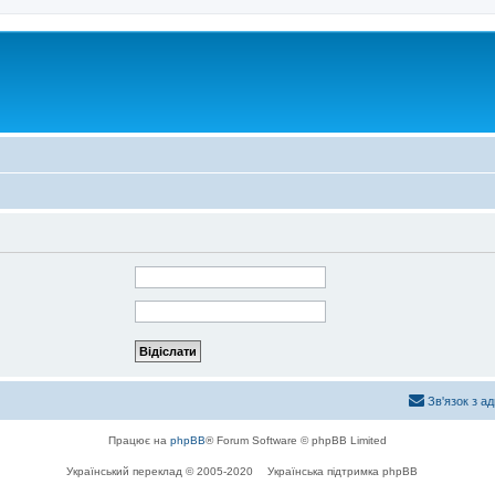
Зв'язок з а
Працює на
phpBB
® Forum Software © phpBB Limited
Український переклад © 2005-2020
Українська підтримка phpBB