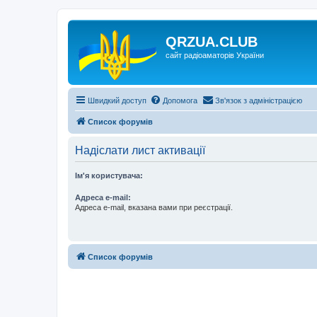
QRZUA.CLUB
сайт радіоаматорів України
Швидкий доступ
Допомога
Зв'язок з адміністрацією
Список форумів
Надіслати лист активації
Ім'я користувача:
Адреса e-mail:
Адреса e-mail, вказана вами при реєстрації.
Список форумів