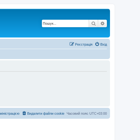
Пошук
Розширений по
Реєстрація
Вхід
дміністрацією
Видалити файли cookie
Часовий пояс
UTC+03:00