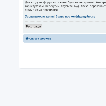
Для входу на форум ви повинні бути зареєстровані. Реєстр
користувачам. Перед тим, як увійти, будь ласка, перекона
згоду з усіма правилами.
Умови використання
|
Заява про конфіденційність
Реєстрація
Список форумів