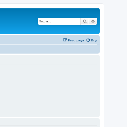
Пошук
Розширений по
Реєстрація
Вхід