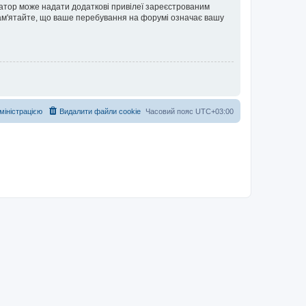
ратор може надати додаткові привілеї зареєстрованим
 Пам'ятайте, що ваше перебування на форумі означає вашу
дміністрацією
Видалити файли cookie
Часовий пояс
UTC+03:00