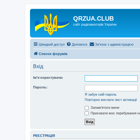
QRZUA.CLUB
сайт радіоаматорів України
Швидкий доступ
Допомога
Зв'язок з адміністрацією
Список форумів
Вхід
Ім'я користувача:
Пароль:
Я забув свій пароль
Повторно вислати лист активації
Запам'ятати мене
Приховати моє перебування на
РЕЄСТРАЦІЯ