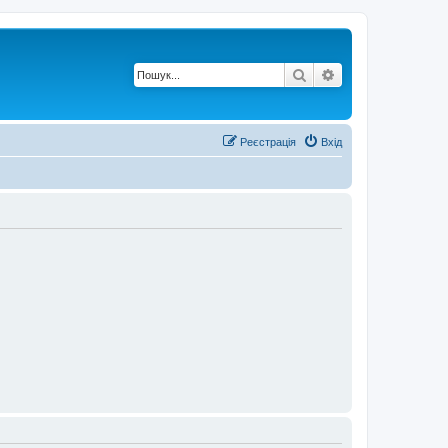
Пошук
Розширений по
Реєстрація
Вхід