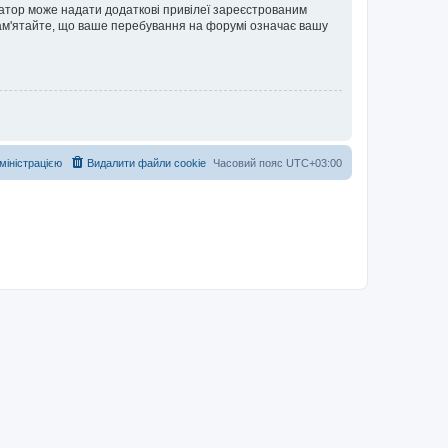
ратор може надати додаткові привілеї зареєстрованим
 Пам'ятайте, що ваше перебування на форумі означає вашу
дміністрацією
Видалити файли cookie
Часовий пояс
UTC+03:00