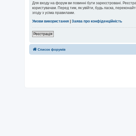
Для входу на форум ви повинні бути зареєстровані. Реєстр
користувачам. Перед тим, як увійти, будь ласка, перекона
згоду з усіма правилами.
Умови використання
|
Заява про конфіденційність
Реєстрація
Список форумів