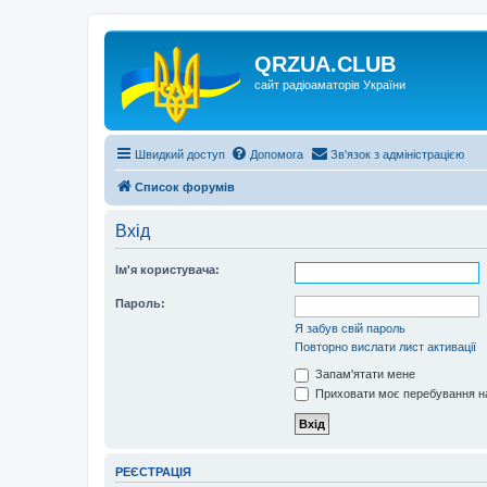
QRZUA.CLUB
сайт радіоаматорів України
Швидкий доступ
Допомога
Зв'язок з адміністрацією
Список форумів
Вхід
Ім'я користувача:
Пароль:
Я забув свій пароль
Повторно вислати лист активації
Запам'ятати мене
Приховати моє перебування на
РЕЄСТРАЦІЯ