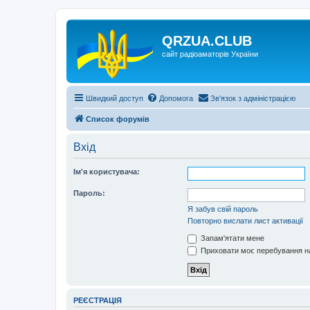
QRZUA.CLUB
сайт радіоаматорів України
Швидкий доступ
Допомога
Зв'язок з адміністрацією
Список форумів
Вхід
Ім'я користувача:
Пароль:
Я забув свій пароль
Повторно вислати лист активації
Запам'ятати мене
Приховати моє перебування на
РЕЄСТРАЦІЯ