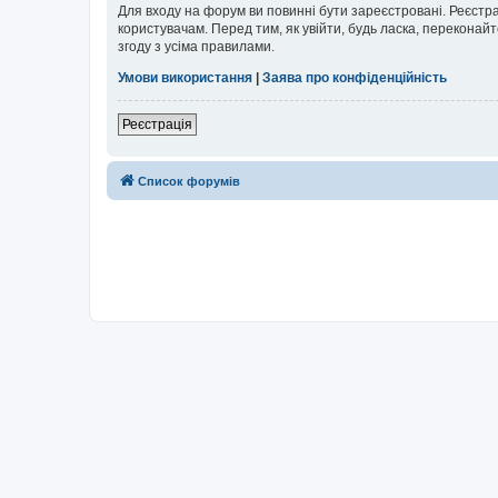
Для входу на форум ви повинні бути зареєстровані. Реєстр
користувачам. Перед тим, як увійти, будь ласка, перекона
згоду з усіма правилами.
Умови використання
|
Заява про конфіденційність
Реєстрація
Список форумів