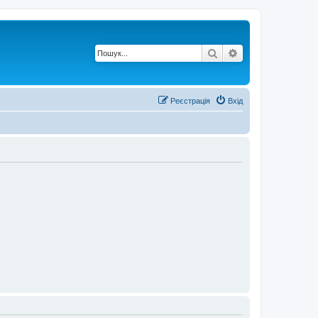
Пошук
Розширений по
Реєстрація
Вхід