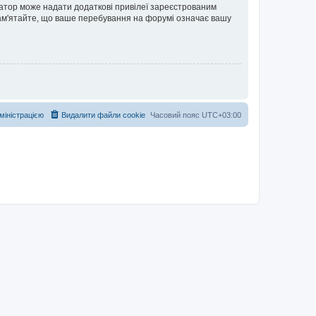
ратор може надати додаткові привілеї зареєстрованим
 Пам'ятайте, що ваше перебування на форумі означає вашу
дміністрацією
Видалити файли cookie
Часовий пояс
UTC+03:00