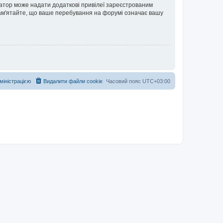
ратор може надати додаткові привілеї зареєстрованим
 Пам'ятайте, що ваше перебування на форумі означає вашу
дміністрацією
Видалити файли cookie
Часовий пояс
UTC+03:00