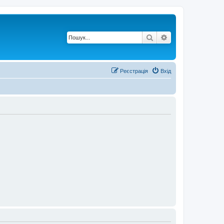
Пошук
Розширений по
Реєстрація
Вхід