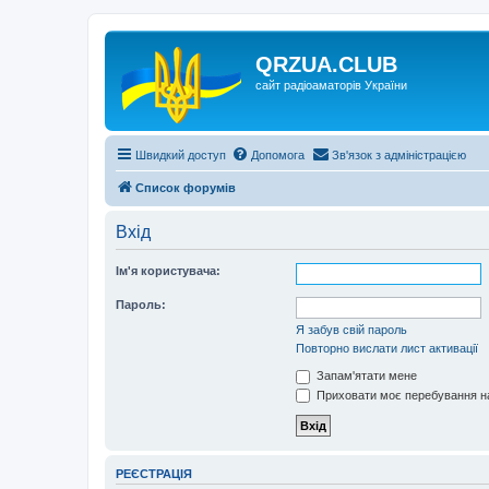
QRZUA.CLUB
сайт радіоаматорів України
Швидкий доступ
Допомога
Зв'язок з адміністрацією
Список форумів
Вхід
Ім'я користувача:
Пароль:
Я забув свій пароль
Повторно вислати лист активації
Запам'ятати мене
Приховати моє перебування на
РЕЄСТРАЦІЯ