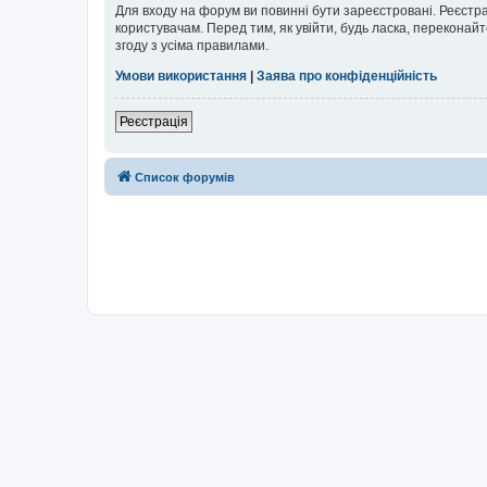
Для входу на форум ви повинні бути зареєстровані. Реєстр
користувачам. Перед тим, як увійти, будь ласка, перекона
згоду з усіма правилами.
Умови використання
|
Заява про конфіденційність
Реєстрація
Список форумів