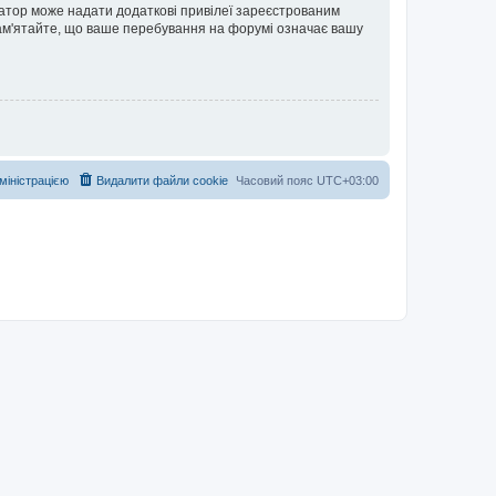
ратор може надати додаткові привілеї зареєстрованим
 Пам'ятайте, що ваше перебування на форумі означає вашу
дміністрацією
Видалити файли cookie
Часовий пояс
UTC+03:00