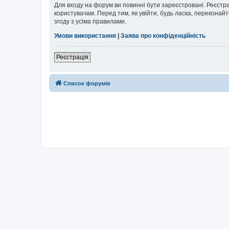
Для входу на форум ви повинні бути зареєстровані. Реєстр
користувачам. Перед тим, як увійти, будь ласка, перекона
згоду з усіма правилами.
Умови використання
|
Заява про конфіденційність
Реєстрація
Список форумів