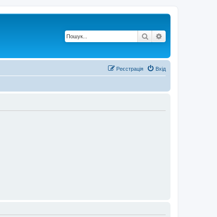
Пошук
Розширений по
Реєстрація
Вхід