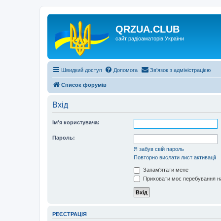
QRZUA.CLUB
сайт радіоаматорів України
Швидкий доступ
Допомога
Зв'язок з адміністрацією
Список форумів
Вхід
Ім'я користувача:
Пароль:
Я забув свій пароль
Повторно вислати лист активації
Запам'ятати мене
Приховати моє перебування на
РЕЄСТРАЦІЯ