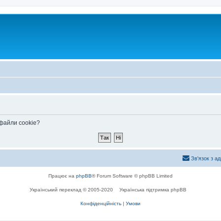
 файли cookie?
Зв'язок з а
Працює на
phpBB
® Forum Software © phpBB Limited
Український переклад © 2005-2020
Українська підтримка phpBB
Конфіденційність
|
Умови