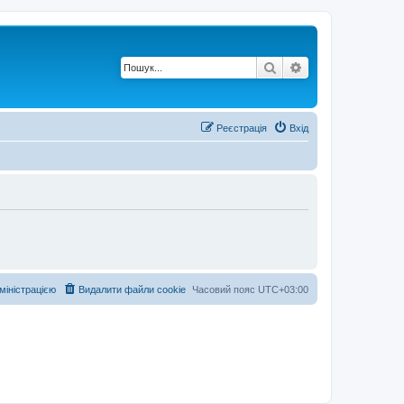
Пошук
Розширений по
Реєстрація
Вхід
дміністрацією
Видалити файли cookie
Часовий пояс
UTC+03:00