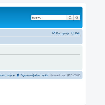
Пошук
Розширений по
Реєстрація
Вхід
дміністрацією
Видалити файли cookie
Часовий пояс
UTC+03:00