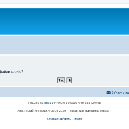
 файли cookie?
Зв'язок з а
Працює на
phpBB
® Forum Software © phpBB Limited
Український переклад © 2005-2020
Українська підтримка phpBB
Конфіденційність
|
Умови