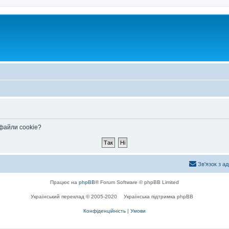
 файли cookie?
Зв'язок з а
Працює на
phpBB
® Forum Software © phpBB Limited
Український переклад © 2005-2020
Українська підтримка phpBB
Конфіденційність
|
Умови