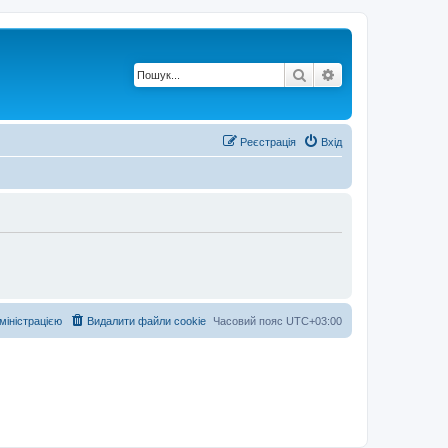
Пошук
Розширений по
Реєстрація
Вхід
дміністрацією
Видалити файли cookie
Часовий пояс
UTC+03:00