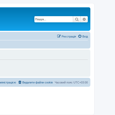
Пошук
Розширений по
Реєстрація
Вхід
дміністрацією
Видалити файли cookie
Часовий пояс
UTC+03:00