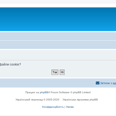
 файли cookie?
Зв'язок з а
Працює на
phpBB
® Forum Software © phpBB Limited
Український переклад © 2005-2020
Українська підтримка phpBB
Конфіденційність
|
Умови