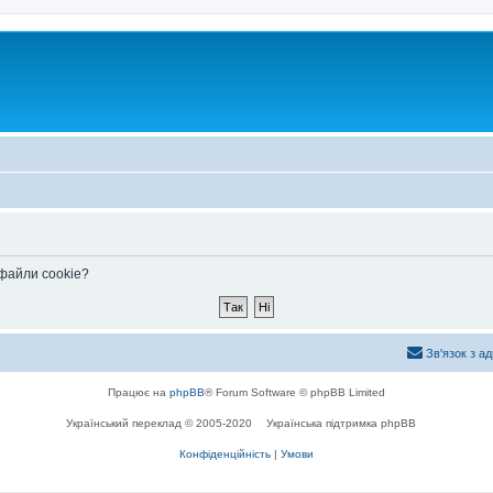
 файли cookie?
Зв'язок з а
Працює на
phpBB
® Forum Software © phpBB Limited
Український переклад © 2005-2020
Українська підтримка phpBB
Конфіденційність
|
Умови