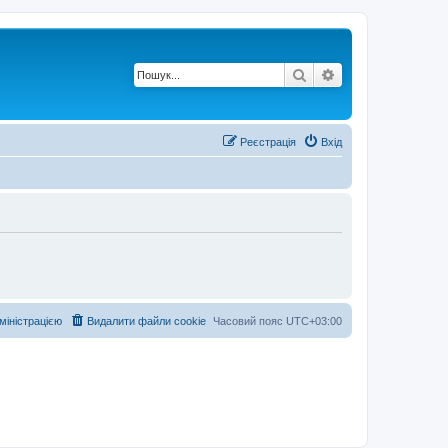
Пошук
Розширений по
Реєстрація
Вхід
дміністрацією
Видалити файли cookie
Часовий пояс
UTC+03:00