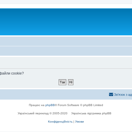
 файли cookie?
Зв'язок з а
Працює на
phpBB
® Forum Software © phpBB Limited
Український переклад © 2005-2020
Українська підтримка phpBB
Конфіденційність
|
Умови