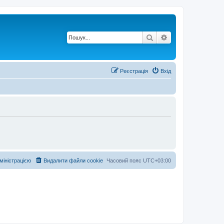
Пошук
Розширений по
Реєстрація
Вхід
дміністрацією
Видалити файли cookie
Часовий пояс
UTC+03:00