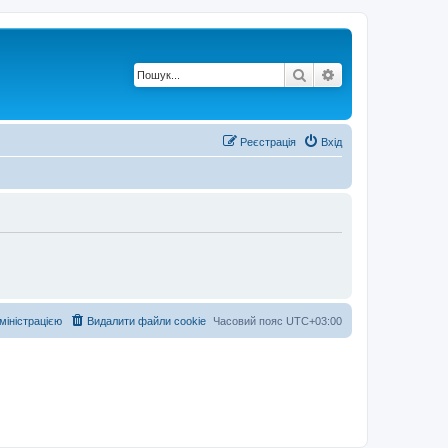
Пошук
Розширений по
Реєстрація
Вхід
дміністрацією
Видалити файли cookie
Часовий пояс
UTC+03:00