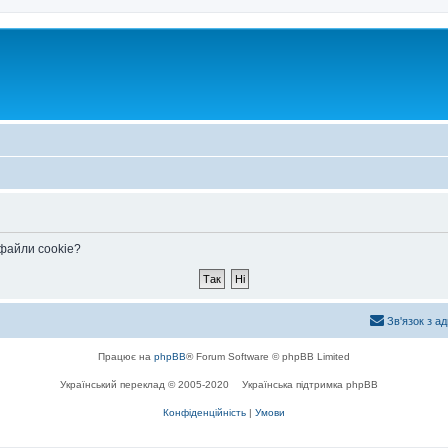
 файли cookie?
Зв'язок з а
Працює на
phpBB
® Forum Software © phpBB Limited
Український переклад © 2005-2020
Українська підтримка phpBB
Конфіденційність
|
Умови