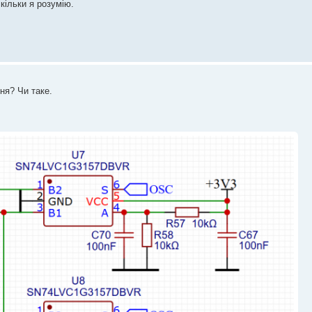
кільки я розумію.
ня? Чи таке.