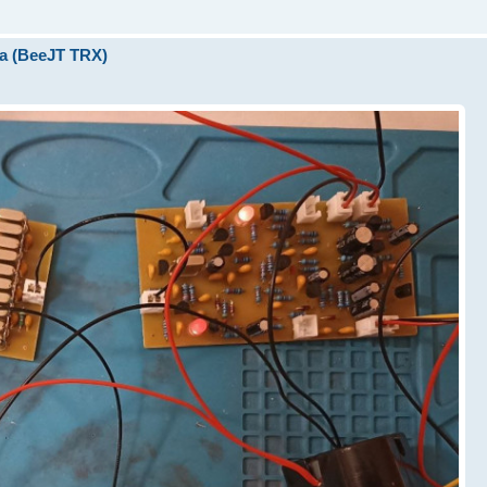
а (BeeJT TRX)