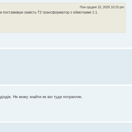
Пон грудня 15, 2025 10:15 pm
ити поставивши замість Т3 трансформатор з обмотками 1:1.
діодів. Не можу знайти як він туди потрапляє.