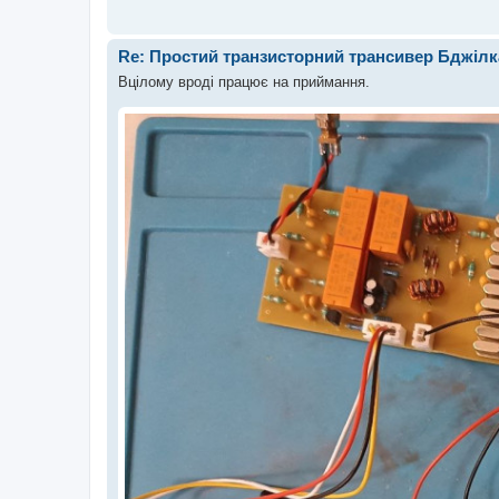
Re: Простий транзисторний трансивер Бджілк
Вцілому вроді працює на приймання.