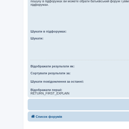
пошуку в підфорумах ви можете обрати батьківський форум і увім
підфорумах.
Шукати в підфорумах:
Шукати:
Відображати результати як:
Сортувати результати за:
Шукати повідомлення за останні:
Відображати перші:
RETURN_FIRST_EXPLAIN
Список форумів