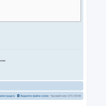
нням
дміністрацією
Видалити файли cookie
Часовий пояс
UTC+03:00