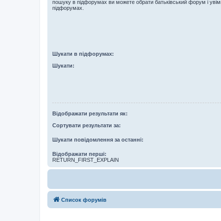
пошуку в підфорумах ви можете обрати батьківський форум і увім
підфорумах.
Шукати в підфорумах:
Шукати:
Відображати результати як:
Сортувати результати за:
Шукати повідомлення за останні:
Відображати перші:
RETURN_FIRST_EXPLAIN
Список форумів