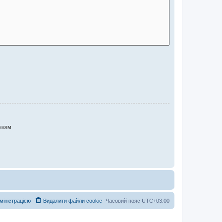
нням
дміністрацією
Видалити файли cookie
Часовий пояс
UTC+03:00