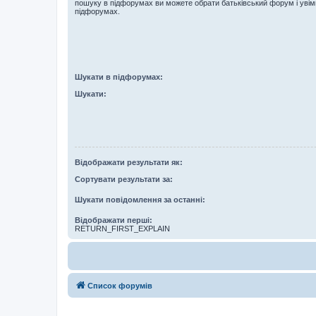
пошуку в підфорумах ви можете обрати батьківський форум і увім
підфорумах.
Шукати в підфорумах:
Шукати:
Відображати результати як:
Сортувати результати за:
Шукати повідомлення за останні:
Відображати перші:
RETURN_FIRST_EXPLAIN
Список форумів