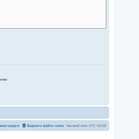
нням
дміністрацією
Видалити файли cookie
Часовий пояс
UTC+03:00