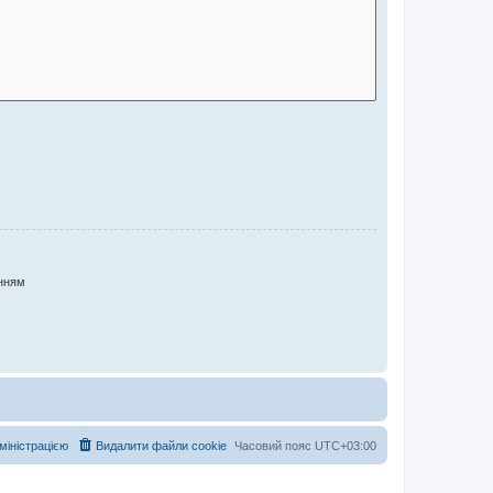
нням
дміністрацією
Видалити файли cookie
Часовий пояс
UTC+03:00