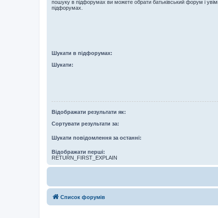
пошуку в підфорумах ви можете обрати батьківський форум і увім
підфорумах.
Шукати в підфорумах:
Шукати:
Відображати результати як:
Сортувати результати за:
Шукати повідомлення за останні:
Відображати перші:
RETURN_FIRST_EXPLAIN
Список форумів