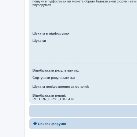
пошуку в підфорумах ви можете обрати батьківський форум і увім
підфорумах.
Шукати в підфорумах:
Шукати:
Відображати результати як:
Сортувати результати за:
Шукати повідомлення за останні:
Відображати перші:
RETURN_FIRST_EXPLAIN
Список форумів