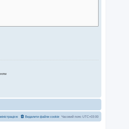
нням
дміністрацією
Видалити файли cookie
Часовий пояс
UTC+03:00