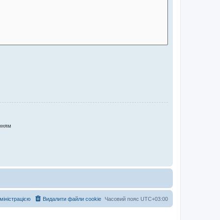
нням
дміністрацією
Видалити файли cookie
Часовий пояс
UTC+03:00