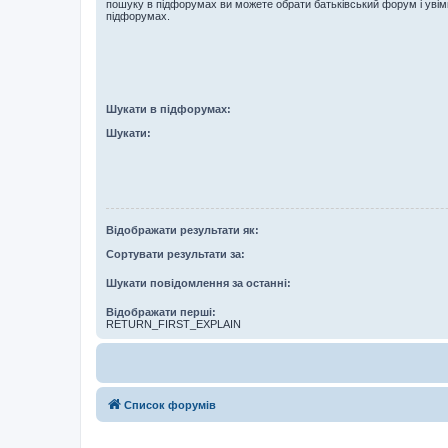
пошуку в підфорумах ви можете обрати батьківський форум і увім
підфорумах.
Шукати в підфорумах:
Шукати:
Відображати результати як:
Сортувати результати за:
Шукати повідомлення за останні:
Відображати перші:
RETURN_FIRST_EXPLAIN
Список форумів