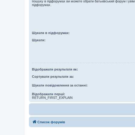
пошуку в підфорумах ви можете обрати батьківський форум і увім
підфорумах.
Шукати в підфорумах:
Шукати:
Відображати результати як:
Сортувати результати за:
Шукати повідомлення за останні:
Відображати перші:
RETURN_FIRST_EXPLAIN
Список форумів