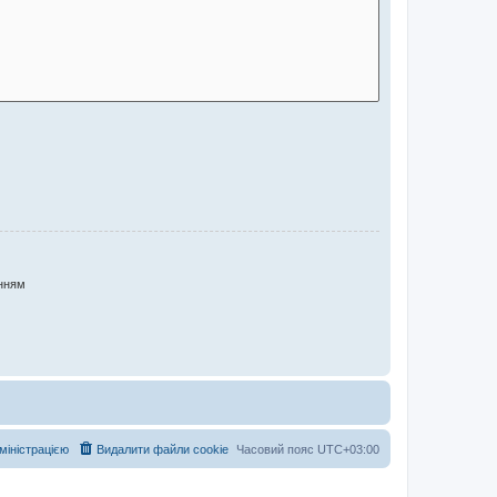
нням
дміністрацією
Видалити файли cookie
Часовий пояс
UTC+03:00