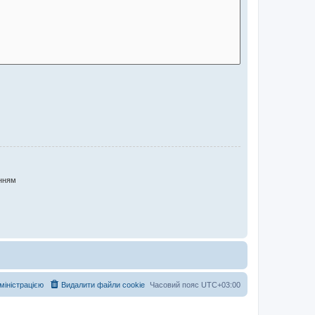
нням
дміністрацією
Видалити файли cookie
Часовий пояс
UTC+03:00