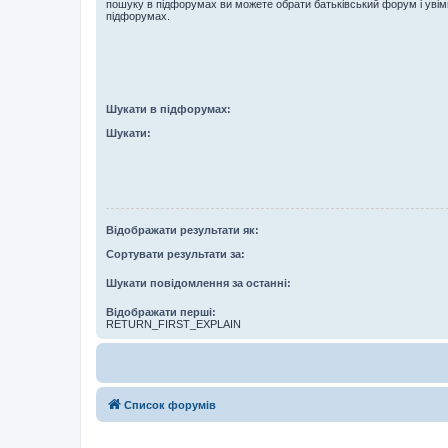
пошуку в підфорумах ви можете обрати батьківський форум і увім
підфорумах.
Шукати в підфорумах:
Шукати:
Відображати результати як:
Сортувати результати за:
Шукати повідомлення за останні:
Відображати перші:
RETURN_FIRST_EXPLAIN
Список форумів