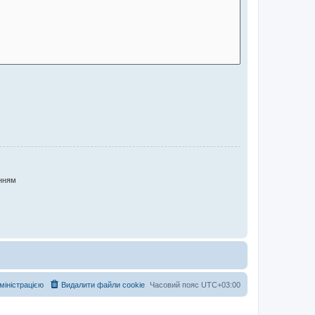
нням
дміністрацією
Видалити файли cookie
Часовий пояс
UTC+03:00