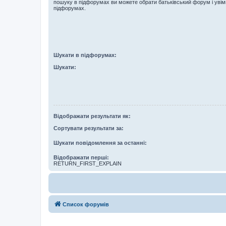
пошуку в підфорумах ви можете обрати батьківський форум і увім
підфорумах.
Шукати в підфорумах:
Шукати:
Відображати результати як:
Сортувати результати за:
Шукати повідомлення за останні:
Відображати перші:
RETURN_FIRST_EXPLAIN
Список форумів