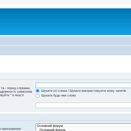
и та
-
перед словами,
Шукати усі слова / Шукати використовуючи мову запитів
озділяючи їх символом
вуйте * в якості
Шукати будь-яке слово
я прискорення