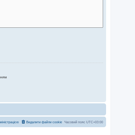
нням
дміністрацією
Видалити файли cookie
Часовий пояс
UTC+03:00