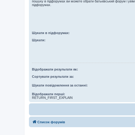
пошуку в підфорумах ви можете обрати батьківський форум і увім
підфорумах.
Шукати в підфорумах:
Шукати:
Відображати результати як:
Сортувати результати за:
Шукати повідомлення за останні:
Відображати перші:
RETURN_FIRST_EXPLAIN
Список форумів