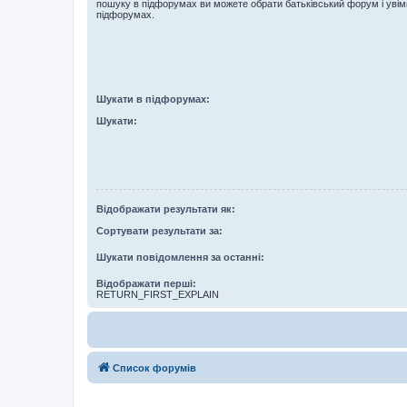
пошуку в підфорумах ви можете обрати батьківський форум і увім
підфорумах.
Шукати в підфорумах:
Шукати:
Відображати результати як:
Сортувати результати за:
Шукати повідомлення за останні:
Відображати перші:
RETURN_FIRST_EXPLAIN
Список форумів