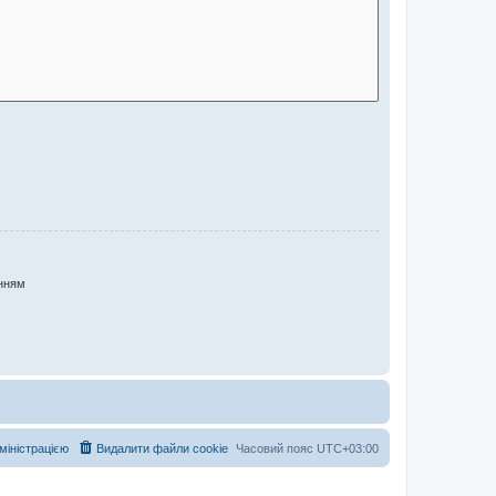
нням
дміністрацією
Видалити файли cookie
Часовий пояс
UTC+03:00