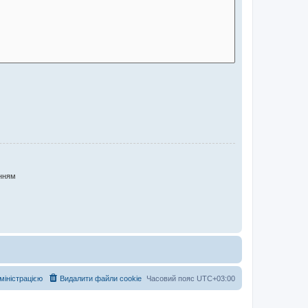
нням
дміністрацією
Видалити файли cookie
Часовий пояс
UTC+03:00