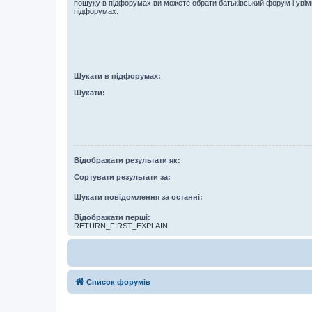
пошуку в підфорумах ви можете обрати батьківський форум і увім
підфорумах.
Шукати в підфорумах:
Шукати:
Відображати результати як:
Сортувати результати за:
Шукати повідомлення за останні:
Відображати перші:
RETURN_FIRST_EXPLAIN
Список форумів