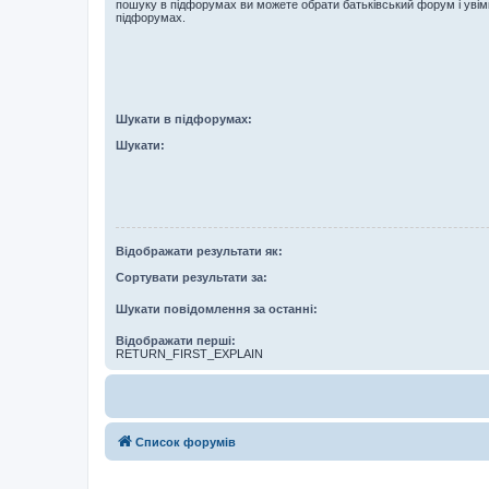
пошуку в підфорумах ви можете обрати батьківський форум і увім
підфорумах.
Шукати в підфорумах:
Шукати:
Відображати результати як:
Сортувати результати за:
Шукати повідомлення за останні:
Відображати перші:
RETURN_FIRST_EXPLAIN
Список форумів