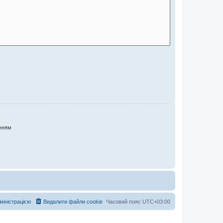
нням
дміністрацією
Видалити файли cookie
Часовий пояс
UTC+03:00