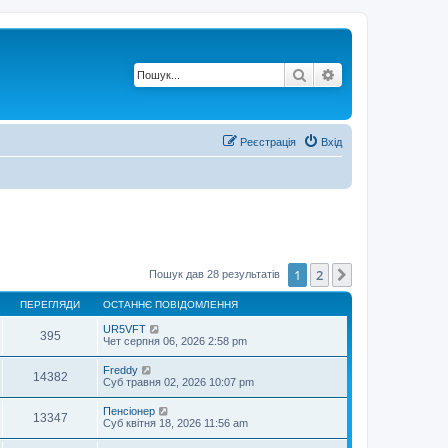
Пошук
Розширений по
Реєстрація
Вхід
1
2
Далі
Пошук дав 28 результатів
ПЕРЕГЛЯДИ
ОСТАННЄ ПОВІДОМЛЕННЯ
UR5VFT
395
Чет серпня 06, 2026 2:58 pm
Freddy
14382
Суб травня 02, 2026 10:07 pm
Пенсіонер
13347
Суб квітня 18, 2026 11:56 am