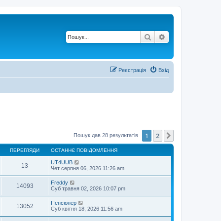
Пошук
Розширений по
Реєстрація
Вхід
1
2
Далі
Пошук дав 28 результатів
ПЕРЕГЛЯДИ
ОСТАННЄ ПОВІДОМЛЕННЯ
UT4UUB
13
Чет серпня 06, 2026 11:26 am
Freddy
14093
Суб травня 02, 2026 10:07 pm
Пенсіонер
13052
Суб квітня 18, 2026 11:56 am