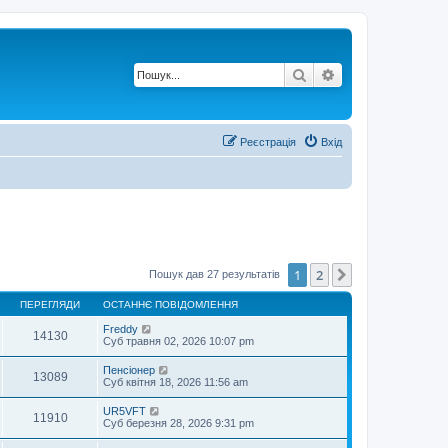
Пошук
Розширений по
Реєстрація
Вхід
1
2
Далі
Пошук дав 27 результатів
ПЕРЕГЛЯДИ
ОСТАННЄ ПОВІДОМЛЕННЯ
Freddy
14130
Суб травня 02, 2026 10:07 pm
Пенсіонер
13089
Суб квітня 18, 2026 11:56 am
UR5VFT
11910
Суб березня 28, 2026 9:31 pm