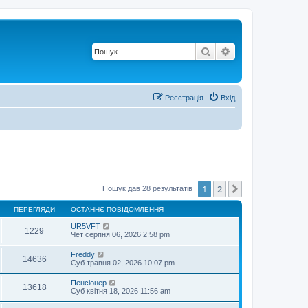
Пошук
Розширений по
Реєстрація
Вхід
1
2
Далі
Пошук дав 28 результатів
ПЕРЕГЛЯДИ
ОСТАННЄ ПОВІДОМЛЕННЯ
UR5VFT
1229
Чет серпня 06, 2026 2:58 pm
Freddy
14636
Суб травня 02, 2026 10:07 pm
Пенсіонер
13618
Суб квітня 18, 2026 11:56 am