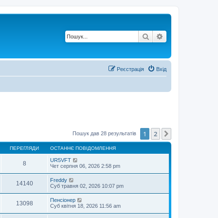
Пошук
Розширений по
Реєстрація
Вхід
1
2
Далі
Пошук дав 28 результатів
ПЕРЕГЛЯДИ
ОСТАННЄ ПОВІДОМЛЕННЯ
UR5VFT
8
Чет серпня 06, 2026 2:58 pm
Freddy
14140
Суб травня 02, 2026 10:07 pm
Пенсіонер
13098
Суб квітня 18, 2026 11:56 am