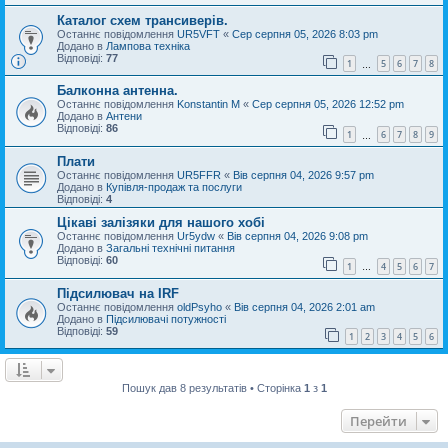
Каталог схем трансиверів.
Останнє повідомлення
UR5VFT
«
Сер серпня 05, 2026 8:03 pm
Додано в
Лампова техніка
Відповіді:
77
1
5
6
7
8
…
Балконна антенна.
Останнє повідомлення
Konstantin M
«
Сер серпня 05, 2026 12:52 pm
Додано в
Антени
Відповіді:
86
1
6
7
8
9
…
Плати
Останнє повідомлення
UR5FFR
«
Вів серпня 04, 2026 9:57 pm
Додано в
Купівля-продаж та послуги
Відповіді:
4
Цікаві залізяки для нашого хобі
Останнє повідомлення
Ur5ydw
«
Вів серпня 04, 2026 9:08 pm
Додано в
Загальні технічні питання
Відповіді:
60
1
4
5
6
7
…
Підсилювач на IRF
Останнє повідомлення
oldPsyho
«
Вів серпня 04, 2026 2:01 am
Додано в
Підсилювачі потужності
Відповіді:
59
1
2
3
4
5
6
Пошук дав 8 результатів • Сторінка
1
з
1
Перейти