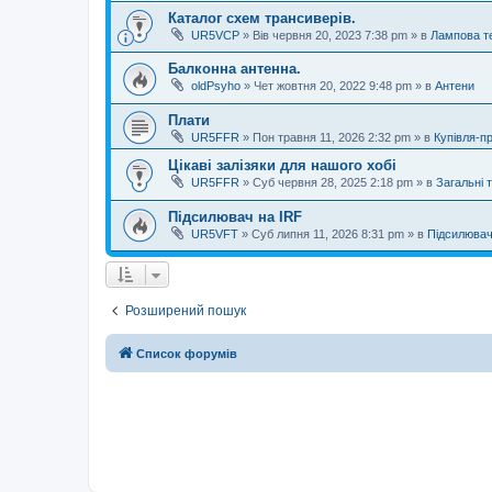
Каталог схем трансиверів.
UR5VCP
»
Вів червня 20, 2023 7:38 pm
» в
Лампова те
Балконна антенна.
oldPsyho
»
Чет жовтня 20, 2022 9:48 pm
» в
Антени
Плати
UR5FFR
»
Пон травня 11, 2026 2:32 pm
» в
Купівля-п
Цікаві залізяки для нашого хобі
UR5FFR
»
Суб червня 28, 2025 2:18 pm
» в
Загальні 
Підсилювач на IRF
UR5VFT
»
Суб липня 11, 2026 8:31 pm
» в
Підсилювач
Розширений пошук
Список форумів