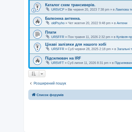
Каталог схем трансиверів.
UR5VCP
»
Вів червня 20, 2023 7:38 pm
» в
Лампова те
Балконна антенна.
oldPsyho
»
Чет жовтня 20, 2022 9:48 pm
» в
Антени
Плати
UR5FFR
»
Пон травня 11, 2026 2:32 pm
» в
Купівля-п
Цікаві залізяки для нашого хобі
UR5FFR
»
Суб червня 28, 2025 2:18 pm
» в
Загальні 
Підсилювач на IRF
UR5VFT
»
Суб липня 11, 2026 8:31 pm
» в
Підсилювач
Розширений пошук
Список форумів