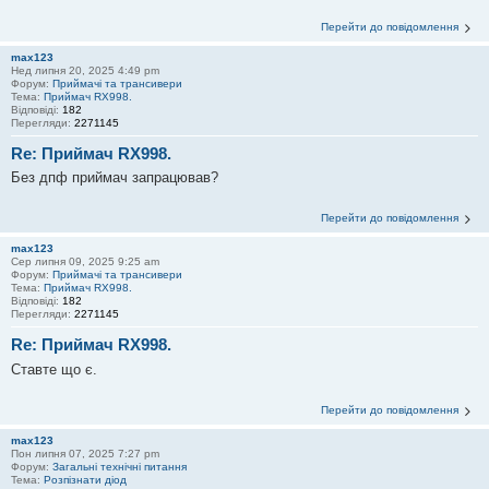
Перейти до повідомлення
max123
Нед липня 20, 2025 4:49 pm
Форум:
Приймачі та трансивери
Тема:
Приймач RX998.
Відповіді:
182
Перегляди:
2271145
Re: Приймач RX998.
Без дпф приймач запрацював?
Перейти до повідомлення
max123
Сер липня 09, 2025 9:25 am
Форум:
Приймачі та трансивери
Тема:
Приймач RX998.
Відповіді:
182
Перегляди:
2271145
Re: Приймач RX998.
Ставте що є.
Перейти до повідомлення
max123
Пон липня 07, 2025 7:27 pm
Форум:
Загальні технічні питання
Тема:
Розпізнати діод