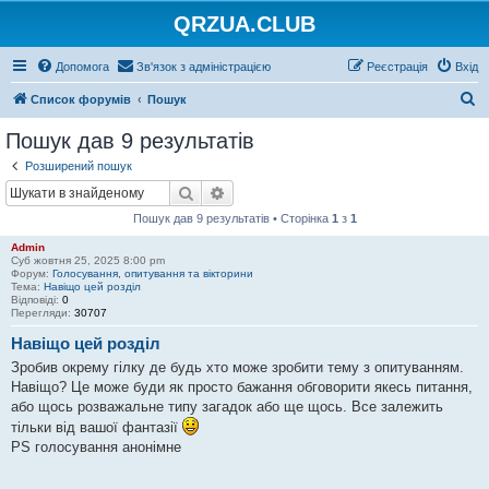
QRZUA.CLUB
Допомога
Зв'язок з адміністрацією
Реєстрація
Вхід
П
Список форумів
Пошук
о
Пошук дав 9 результатів
ш
Розширений пошук
у
Пошук
Розширений пошук
к
Пошук дав 9 результатів • Сторінка
1
з
1
Admin
Суб жовтня 25, 2025 8:00 pm
Форум:
Голосування, опитування та вікторини
Тема:
Навіщо цей розділ
Відповіді:
0
Перегляди:
30707
Навіщо цей розділ
Зробив окрему гілку де будь хто може зробити тему з опитуванням.
Навіщо? Це може буди як просто бажання обговорити якесь питання,
або щось розважальне типу загадок або ще щось. Все залежить
тільки від вашої фантазії
PS голосування анонімне