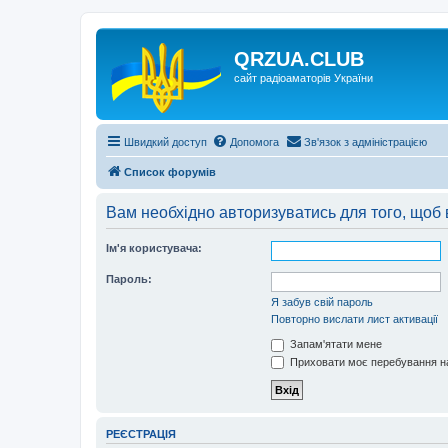
QRZUA.CLUB
сайт радіоаматорів України
Швидкий доступ
Допомога
Зв'язок з адміністрацією
Список форумів
Вам необхідно авторизуватись для того, щоб 
Ім'я користувача:
Пароль:
Я забув свій пароль
Повторно вислати лист активації
Запам'ятати мене
Приховати моє перебування на
РЕЄСТРАЦІЯ