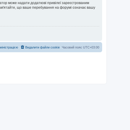
ратор може надати додаткові привілеї зареєстрованим
 Пам'ятайте, що ваше перебування на форумі означає вашу
дміністрацією
Видалити файли cookie
Часовий пояс
UTC+03:00