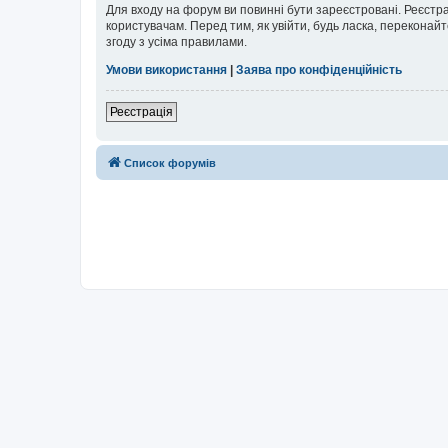
Для входу на форум ви повинні бути зареєстровані. Реєстр
користувачам. Перед тим, як увійти, будь ласка, перекона
згоду з усіма правилами.
Умови використання
|
Заява про конфіденційність
Реєстрація
Список форумів