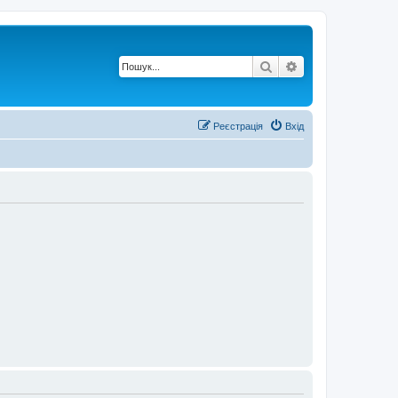
Пошук
Розширений по
Реєстрація
Вхід