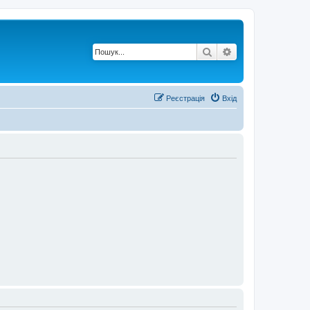
Пошук
Розширений по
Реєстрація
Вхід