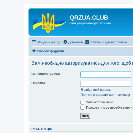
QRZUA.CLUB
сайт радіоаматорів України
Швидкий доступ
Допомога
Зв'язок з адміністрацією
Список форумів
Вам необхідно авторизуватись для того, щоб 
Ім'я користувача:
Пароль:
Я забув свій пароль
Повторно вислати лист активації
Запам'ятати мене
Приховати моє перебування на
РЕЄСТРАЦІЯ