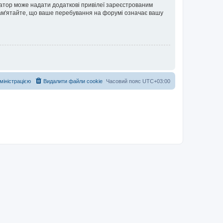
ратор може надати додаткові привілеї зареєстрованим
 Пам'ятайте, що ваше перебування на форумі означає вашу
дміністрацією
Видалити файли cookie
Часовий пояс
UTC+03:00