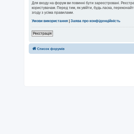
Для входу на форум ви повинні бути зареєстровані. Реєстр
користувачам. Перед тим, як увійти, будь ласка, перекона
згоду з усіма правилами.
Умови використання
|
Заява про конфіденційність
Реєстрація
Список форумів