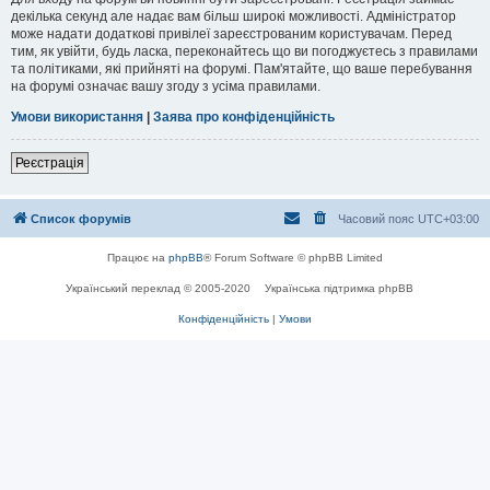
декілька секунд але надає вам більш широкі можливості. Адміністратор
може надати додаткові привілеї зареєстрованим користувачам. Перед
тим, як увійти, будь ласка, переконайтесь що ви погоджуєтесь з правилами
та політиками, які прийняті на форумі. Пам'ятайте, що ваше перебування
на форумі означає вашу згоду з усіма правилами.
Умови використання
|
Заява про конфіденційність
Реєстрація
Список форумів
Часовий пояс
UTC+03:00
Працює на
phpBB
® Forum Software © phpBB Limited
Український переклад © 2005-2020
Українська підтримка phpBB
Конфіденційність
|
Умови