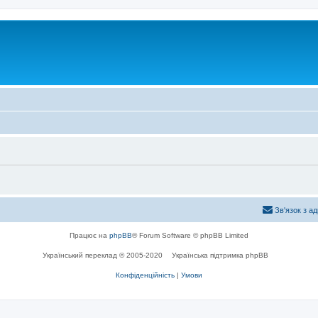
Зв'язок з а
Працює на
phpBB
® Forum Software © phpBB Limited
Український переклад © 2005-2020
Українська підтримка phpBB
Конфіденційність
|
Умови