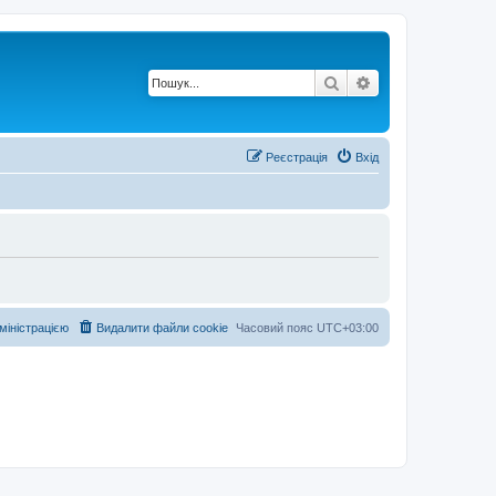
Пошук
Розширений по
Реєстрація
Вхід
дміністрацією
Видалити файли cookie
Часовий пояс
UTC+03:00