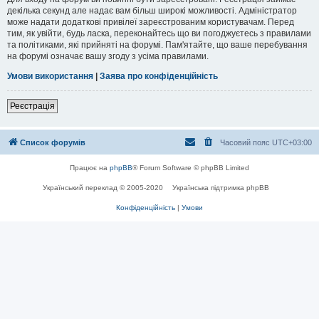
декілька секунд але надає вам більш широкі можливості. Адміністратор
може надати додаткові привілеї зареєстрованим користувачам. Перед
тим, як увійти, будь ласка, переконайтесь що ви погоджуєтесь з правилами
та політиками, які прийняті на форумі. Пам'ятайте, що ваше перебування
на форумі означає вашу згоду з усіма правилами.
Умови використання
|
Заява про конфіденційність
Реєстрація
Список форумів
Часовий пояс
UTC+03:00
Працює на
phpBB
® Forum Software © phpBB Limited
Український переклад © 2005-2020
Українська підтримка phpBB
Конфіденційність
|
Умови