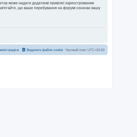
ратор може надати додаткові привілеї зареєстрованим
 Пам'ятайте, що ваше перебування на форумі означає вашу
дміністрацією
Видалити файли cookie
Часовий пояс
UTC+03:00