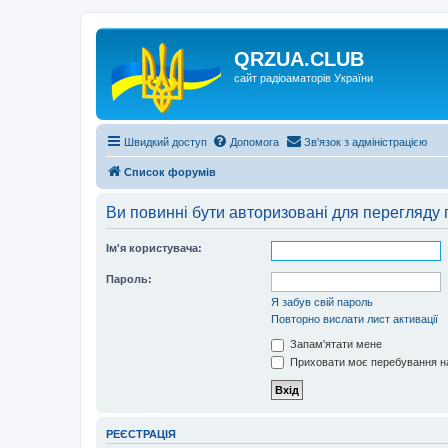
QRZUA.CLUB
сайт радіоаматорів України
Швидкий доступ
Допомога
Зв'язок з адміністрацією
Список форумів
Ви повинні бути авторизовані для перегляду 
Ім'я користувача:
Пароль:
Я забув свій пароль
Повторно вислати лист активації
Запам'ятати мене
Приховати моє перебування на
РЕЄСТРАЦІЯ