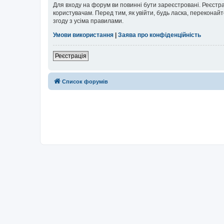
Для входу на форум ви повинні бути зареєстровані. Реєстр
користувачам. Перед тим, як увійти, будь ласка, перекона
згоду з усіма правилами.
Умови використання
|
Заява про конфіденційність
Реєстрація
Список форумів