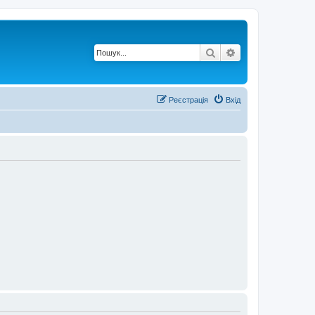
Пошук
Розширений по
Реєстрація
Вхід