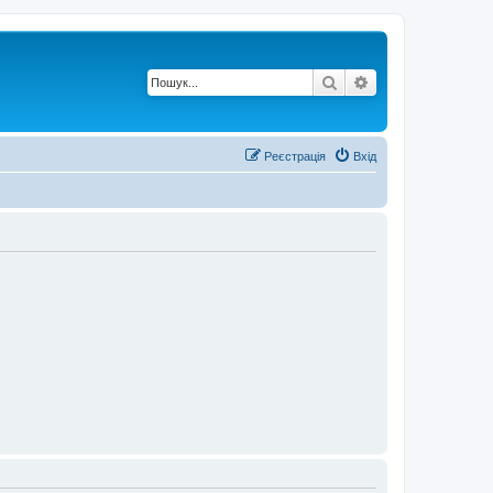
Пошук
Розширений по
Реєстрація
Вхід