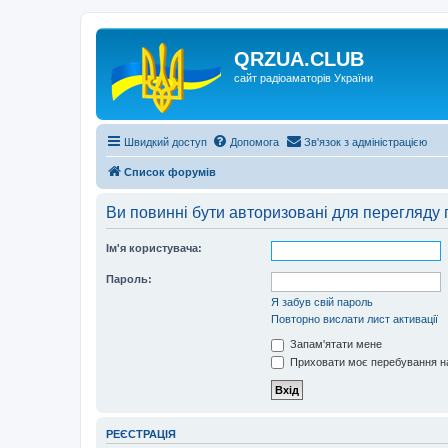
QRZUA.CLUB
сайт радіоаматорів України
Швидкий доступ
Допомога
Зв'язок з адміністрацією
Список форумів
Ви повинні бути авторизовані для перегляду 
Ім'я користувача:
Пароль:
Я забув свій пароль
Повторно вислати лист активації
Запам'ятати мене
Приховати моє перебування на
РЕЄСТРАЦІЯ