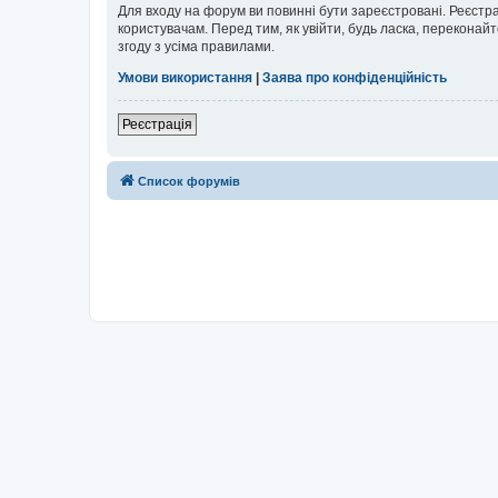
Для входу на форум ви повинні бути зареєстровані. Реєстр
користувачам. Перед тим, як увійти, будь ласка, перекона
згоду з усіма правилами.
Умови використання
|
Заява про конфіденційність
Реєстрація
Список форумів