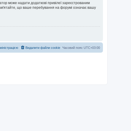
ратор може надати додаткові привілеї зареєстрованим
 Пам'ятайте, що ваше перебування на форумі означає вашу
дміністрацією
Видалити файли cookie
Часовий пояс
UTC+03:00