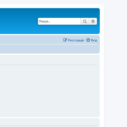
Пошук
Розширений по
Реєстрація
Вхід