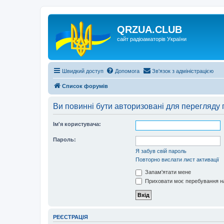
QRZUA.CLUB
сайт радіоаматорів України
Швидкий доступ
Допомога
Зв'язок з адміністрацією
Список форумів
Ви повинні бути авторизовані для перегляду 
Ім'я користувача:
Пароль:
Я забув свій пароль
Повторно вислати лист активації
Запам'ятати мене
Приховати моє перебування на
РЕЄСТРАЦІЯ