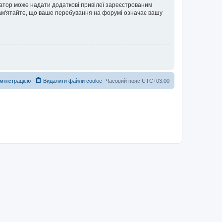
ратор може надати додаткові привілеї зареєстрованим
 Пам'ятайте, що ваше перебування на форумі означає вашу
дміністрацією
Видалити файли cookie
Часовий пояс
UTC+03:00