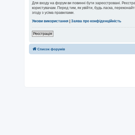
Для входу на форум ви повинні бути зареєстровані. Реєстр
користувачам. Перед тим, як увійти, будь ласка, перекона
згоду з усіма правилами.
Умови використання
|
Заява про конфіденційність
Реєстрація
Список форумів