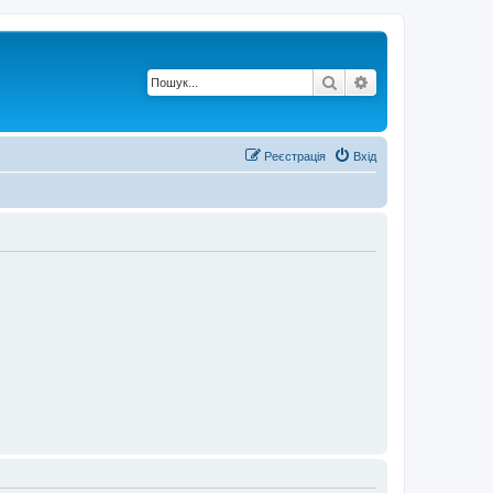
Пошук
Розширений по
Реєстрація
Вхід