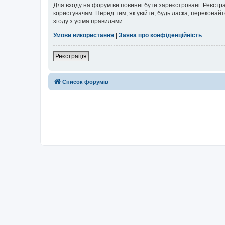
Для входу на форум ви повинні бути зареєстровані. Реєстр
користувачам. Перед тим, як увійти, будь ласка, перекона
згоду з усіма правилами.
Умови використання
|
Заява про конфіденційність
Реєстрація
Список форумів