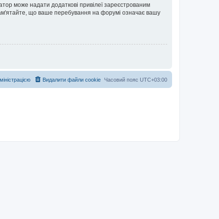
ратор може надати додаткові привілеї зареєстрованим
 Пам'ятайте, що ваше перебування на форумі означає вашу
дміністрацією
Видалити файли cookie
Часовий пояс
UTC+03:00