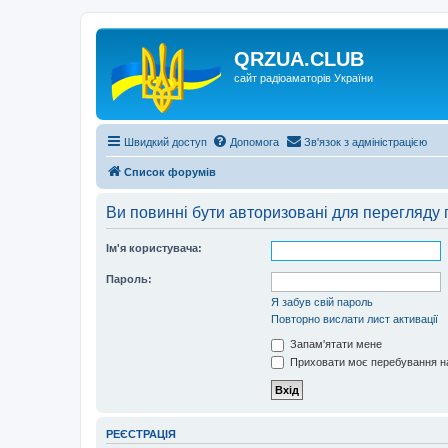
QRZUA.CLUB
сайт радіоаматорів України
Швидкий доступ
Допомога
Зв'язок з адміністрацією
Список форумів
Ви повинні бути авторизовані для перегляду 
Ім'я користувача:
Пароль:
Я забув свій пароль
Повторно вислати лист активації
Запам'ятати мене
Приховати моє перебування на
РЕЄСТРАЦІЯ