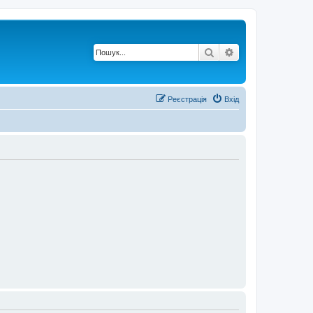
Пошук
Розширений по
Реєстрація
Вхід