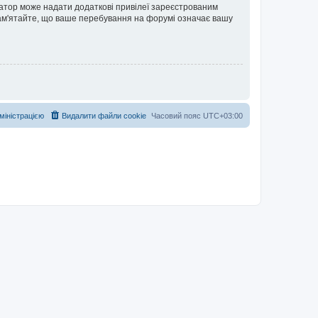
ратор може надати додаткові привілеї зареєстрованим
 Пам'ятайте, що ваше перебування на форумі означає вашу
дміністрацією
Видалити файли cookie
Часовий пояс
UTC+03:00