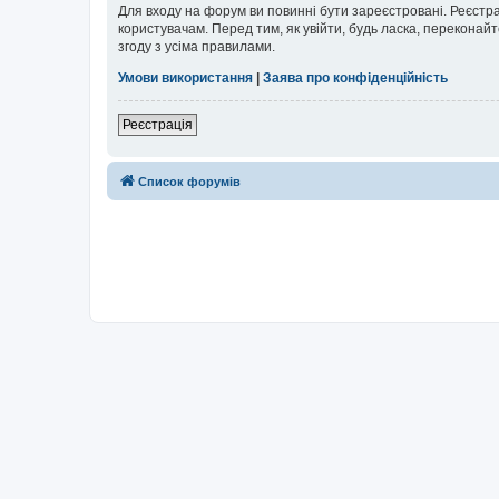
Для входу на форум ви повинні бути зареєстровані. Реєстр
користувачам. Перед тим, як увійти, будь ласка, перекона
згоду з усіма правилами.
Умови використання
|
Заява про конфіденційність
Реєстрація
Список форумів