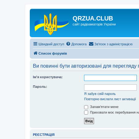
QRZUA.CLUB
сайт радіоаматорів України
Швидкий доступ
Допомога
Зв'язок з адміністрацією
Список форумів
Ви повинні бути авторизовані для перегляду 
Ім'я користувача:
Пароль:
Я забув свій пароль
Повторно вислати лист активації
Запам'ятати мене
Приховати моє перебування на
РЕЄСТРАЦІЯ