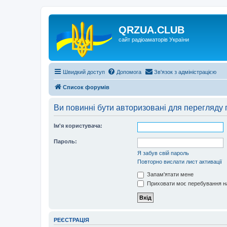
QRZUA.CLUB
сайт радіоаматорів України
Швидкий доступ
Допомога
Зв'язок з адміністрацією
Список форумів
Ви повинні бути авторизовані для перегляду 
Ім'я користувача:
Пароль:
Я забув свій пароль
Повторно вислати лист активації
Запам'ятати мене
Приховати моє перебування на
РЕЄСТРАЦІЯ