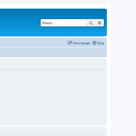
Пошук
Розширений по
Реєстрація
Вхід