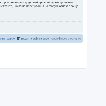
ратор може надати додаткові привілеї зареєстрованим
 Пам'ятайте, що ваше перебування на форумі означає вашу
дміністрацією
Видалити файли cookie
Часовий пояс
UTC+03:00