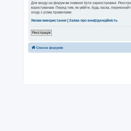
Для входу на форум ви повинні бути зареєстровані. Реєстр
користувачам. Перед тим, як увійти, будь ласка, перекона
згоду з усіма правилами.
Умови використання
|
Заява про конфіденційність
Реєстрація
Список форумів