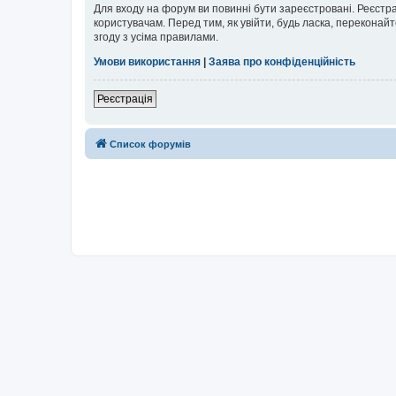
Для входу на форум ви повинні бути зареєстровані. Реєстр
користувачам. Перед тим, як увійти, будь ласка, перекона
згоду з усіма правилами.
Умови використання
|
Заява про конфіденційність
Реєстрація
Список форумів