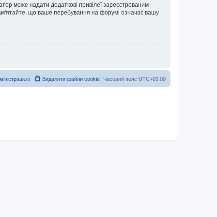
ратор може надати додаткові привілеї зареєстрованим
 Пам'ятайте, що ваше перебування на форумі означає вашу
дміністрацією
Видалити файли cookie
Часовий пояс
UTC+03:00