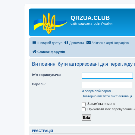
QRZUA.CLUB
сайт радіоаматорів України
Швидкий доступ
Допомога
Зв'язок з адміністрацією
Список форумів
Ви повинні бути авторизовані для перегляду 
Ім'я користувача:
Пароль:
Я забув свій пароль
Повторно вислати лист активації
Запам'ятати мене
Приховати моє перебування на
РЕЄСТРАЦІЯ