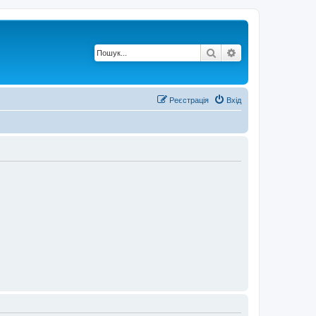
Пошук
Розширений по
Реєстрація
Вхід