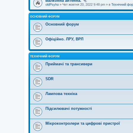
Балконна антенна.
oldPsyho
» Чет жовтня 20, 2022 9:48 pm » в
Технічний фо
ОСНОВНИЙ ФОРУМ
Основний форум
Офіційно. ЛРУ, ВРЛ
ТЕХНІЧНИЙ ФОРУМ
Приймачі та трансивери
SDR
Лампова техніка
Підсилювачі потужності
Мікроконтролери та цифрові пристрої