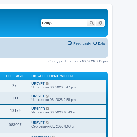
Пошук
Розширений по
Реєстрація
Вхід
Сьогодні: Чет серпня 06, 2026 9:12 pm
ПЕРЕГЛЯДИ
ОСТАННЄ ПОВІДОМЛЕННЯ
UR5VFT
275
Чет серпня 06, 2026 8:47 pm
UR5VFT
111
Чет серпня 06, 2026 2:58 pm
UR5FFR
13179
Чет серпня 06, 2026 10:43 am
UR5VFT
683667
Сер серпня 05, 2026 8:03 pm
Konstantin M